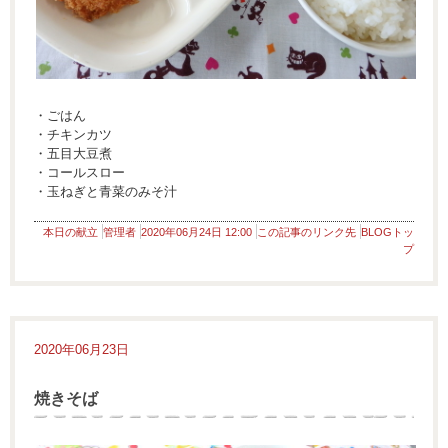
・ごはん
・チキンカツ
・五目大豆煮
・コールスロー
・玉ねぎと青菜のみそ汁
本日の献立
管理者
2020年06月24日 12:00
この記事のリンク先
BLOGトッ
プ
2020年06月23日
焼きそば