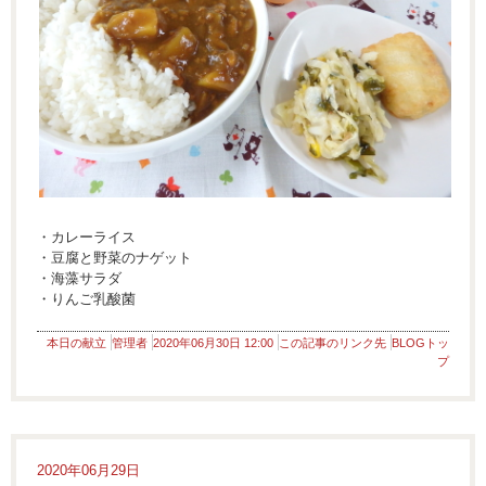
・カレーライス
・豆腐と野菜のナゲット
・海藻サラダ
・りんご乳酸菌
本日の献立
管理者
2020年06月30日 12:00
この記事のリンク先
BLOGトッ
プ
2020年06月29日