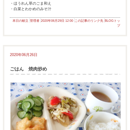
・ほうれん草のごま和え
・白菜とわかめのみそ汁
本日の献立
管理者
2020年06月29日 12:00
この記事のリンク先
BLOGトッ
プ
2020年06月26日
ごはん 焼肉炒め