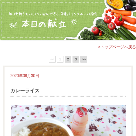
>トップページへ戻る
<<
1
2
3
>>
2020年06月30日
カレーライス