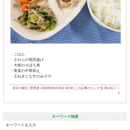
・ごはん
・さわらの竜田揚げ
・大根のそぼろ煮
・青菜の中華和え
・玉ねぎとなすのみそ汁
本日の献立
管理者
2020年06月18日 00:00
この記事のリンク先
BLOGトッ
プ
キーワード検索
キーワードを入力