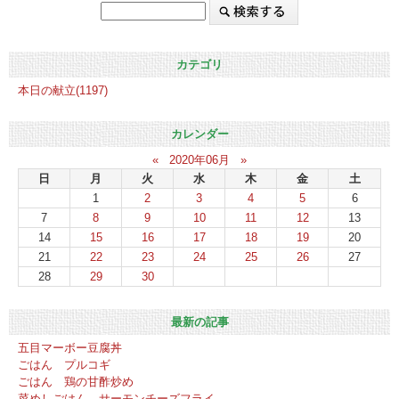
カテゴリ
本日の献立(1197)
カレンダー
«
2020年06月
»
日
月
火
水
木
金
土
1
2
3
4
5
6
7
8
9
10
11
12
13
14
15
16
17
18
19
20
21
22
23
24
25
26
27
28
29
30
最新の記事
五目マーボー豆腐丼
ごはん プルコギ
ごはん 鶏の甘酢炒め
菜めしごはん サーモンチーズフライ