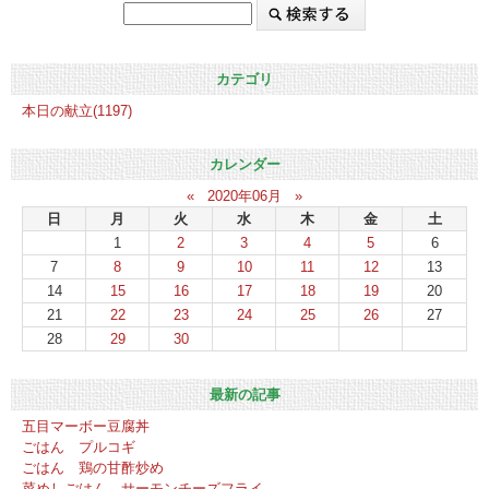
カテゴリ
本日の献立(1197)
カレンダー
«
2020年06月
»
日
月
火
水
木
金
土
1
2
3
4
5
6
7
8
9
10
11
12
13
14
15
16
17
18
19
20
21
22
23
24
25
26
27
28
29
30
最新の記事
五目マーボー豆腐丼
ごはん プルコギ
ごはん 鶏の甘酢炒め
菜めしごはん サーモンチーズフライ