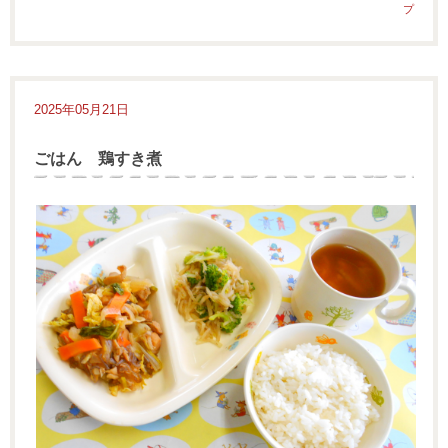
プ
2025年05月21日
ごはん 鶏すき煮