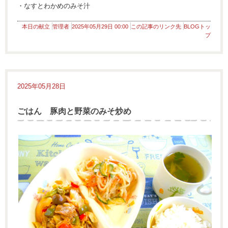
・なすとわかめのみそ汁
本日の献立
管理者
2025年05月29日 00:00
この記事のリンク先
BLOGトッ
プ
2025年05月28日
ごはん 豚肉と野菜のみそ炒め