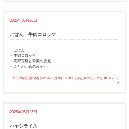
2025年05月26日
ごはん 牛肉コロッケ
・ごはん
・牛肉コロッケ
・高野豆腐と青菜の旨煮
・ふとわかめのみそ汁
本日の献立
管理者
2025年05月26日 00:00
この記事のリンク先
BLOGトッ
プ
2025年05月23日
ハヤシライス