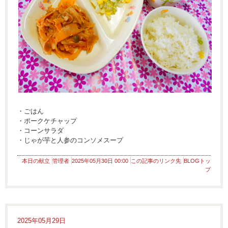
・ごはん
・ポークケチャップ
・コーンサラダ
・じゃが芋と人参のコンソメスープ
本日の献立
管理者
2025年05月30日 00:00
この記事のリンク先
BLOGトッ
プ
2025年05月29日