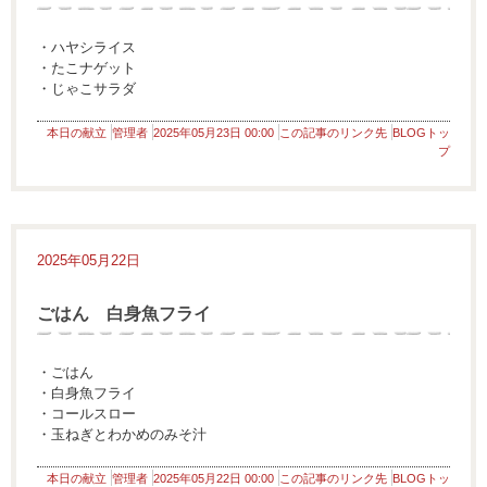
・ハヤシライス
・たこナゲット
・じゃこサラダ
本日の献立
管理者
2025年05月23日 00:00
この記事のリンク先
BLOGトッ
プ
2025年05月22日
ごはん 白身魚フライ
・ごはん
・白身魚フライ
・コールスロー
・玉ねぎとわかめのみそ汁
本日の献立
管理者
2025年05月22日 00:00
この記事のリンク先
BLOGトッ