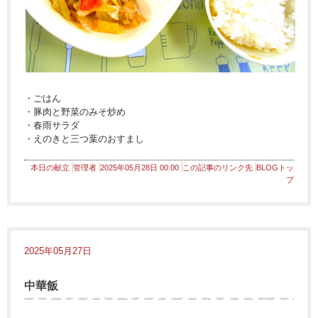
・ごはん
・豚肉と野菜のみそ炒め
・春雨サラダ
・えのきと三つ葉のおすまし
本日の献立
管理者
2025年05月28日 00:00
この記事のリンク先
BLOGトッ
プ
2025年05月27日
中華飯