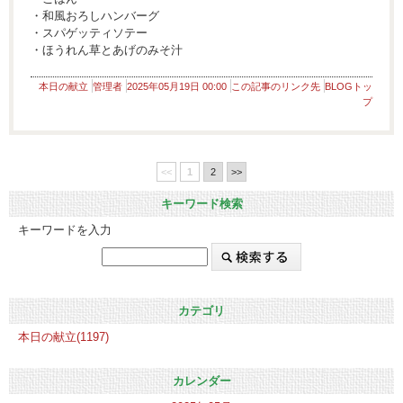
・和風おろしハンバーグ
・スパゲッティソテー
・ほうれん草とあげのみそ汁
本日の献立
管理者
2025年05月19日 00:00
この記事のリンク先
BLOGトッ
プ
<<
1
2
>>
キーワード検索
キーワードを入力
カテゴリ
本日の献立(1197)
カレンダー