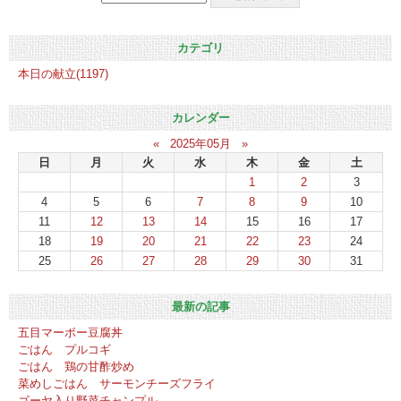
カテゴリ
本日の献立(1197)
カレンダー
«
2025年05月
»
日
月
火
水
木
金
土
1
2
3
4
5
6
7
8
9
10
11
12
13
14
15
16
17
18
19
20
21
22
23
24
25
26
27
28
29
30
31
最新の記事
五目マーボー豆腐丼
ごはん プルコギ
ごはん 鶏の甘酢炒め
菜めしごはん サーモンチーズフライ
ゴーヤ入り野菜チャンプル