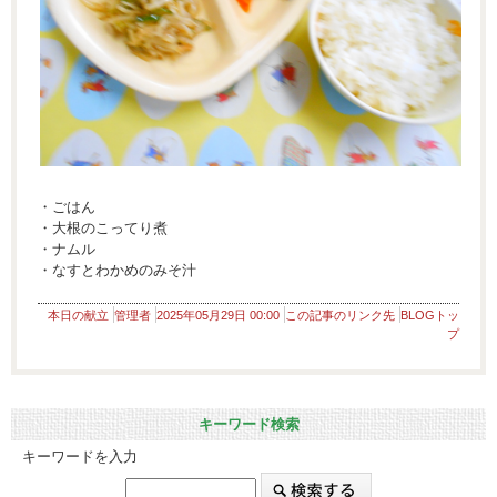
・ごはん
・大根のこってり煮
・ナムル
・なすとわかめのみそ汁
本日の献立
管理者
2025年05月29日 00:00
この記事のリンク先
BLOGトッ
プ
キーワード検索
キーワードを入力