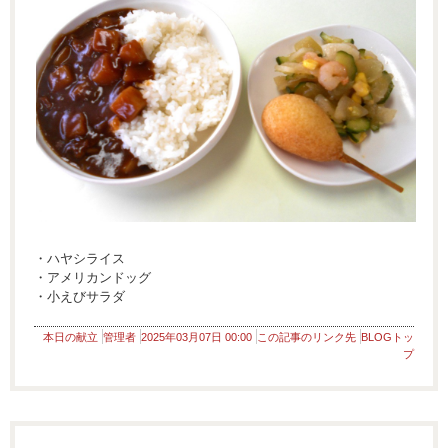
・ハヤシライス
・アメリカンドッグ
・小えびサラダ
本日の献立
管理者
2025年03月07日 00:00
この記事のリンク先
BLOGトッ
プ