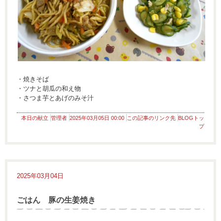
・焼きそば
・ツナと胡瓜の和え物
・さつま芋とあげのみそ汁
本日の献立
管理者
2025年03月05日 00:00
この記事のリンク先
BLOGトッ
プ
2025年03月04日
ごはん 豚の生姜焼き