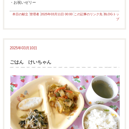
・お祝いゼリー
本日の献立
管理者
2025年03月11日 00:00
この記事のリンク先
BLOGトッ
プ
2025年03月10日
ごはん けいちゃん