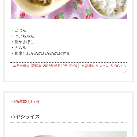
・ごはん
・けいちゃん
・笹かまぼこ
・ナムル
・豆腐とわかめのわかめのおすまし
本日の献立
管理者
2025年03月10日 00:00
この記事のリンク先
BLOGトッ
プ
2025年03月07日
ハヤシライス