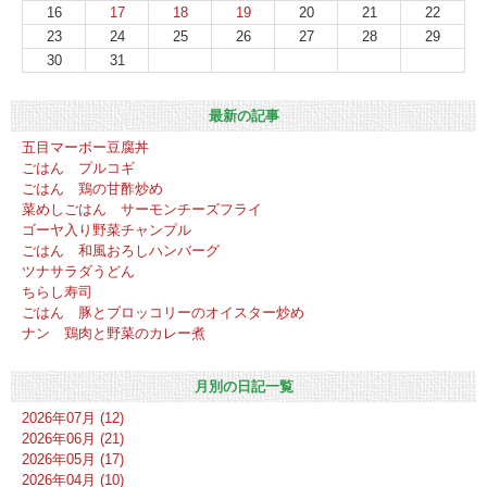
16
17
18
19
20
21
22
23
24
25
26
27
28
29
30
31
最新の記事
五目マーボー豆腐丼
ごはん プルコギ
ごはん 鶏の甘酢炒め
菜めしごはん サーモンチーズフライ
ゴーヤ入り野菜チャンプル
ごはん 和風おろしハンバーグ
ツナサラダうどん
ちらし寿司
ごはん 豚とブロッコリーのオイスター炒め
ナン 鶏肉と野菜のカレー煮
月別の日記一覧
2026年07月 (12)
2026年06月 (21)
2026年05月 (17)
2026年04月 (10)