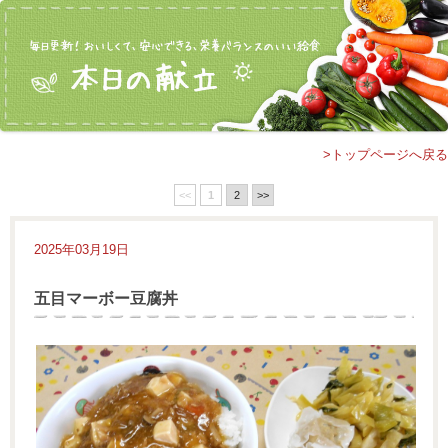
>トップページへ戻る
<<
1
2
>>
2025年03月19日
五目マーボー豆腐丼