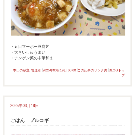
・五目マーボー豆腐丼
・大きいしゅうまい
・チンゲン菜の中華和え
本日の献立
管理者
2025年03月19日 00:00
この記事のリンク先
BLOGトッ
プ
2025年03月18日
ごはん プルコギ