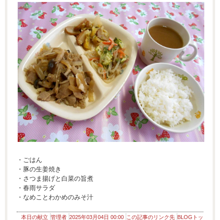
・ごはん
・豚の生姜焼き
・さつま揚げと白菜の旨煮
・春雨サラダ
・なめことわかめのみそ汁
本日の献立
管理者
2025年03月04日 00:00
この記事のリンク先
BLOGトッ