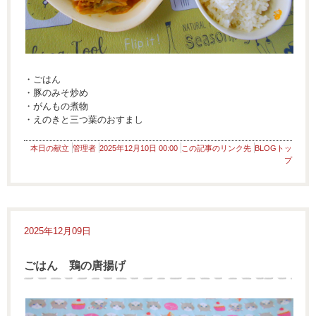
・ごはん
・豚のみそ炒め
・がんもの煮物
・えのきと三つ葉のおすまし
本日の献立
管理者
2025年12月10日 00:00
この記事のリンク先
BLOGトッ
プ
2025年12月09日
ごはん 鶏の唐揚げ