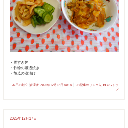
・豚すき丼
・竹輪の磯辺焼き
・胡瓜の浅漬け
本日の献立
管理者
2025年12月18日 00:00
この記事のリンク先
BLOGトッ
プ
2025年12月17日