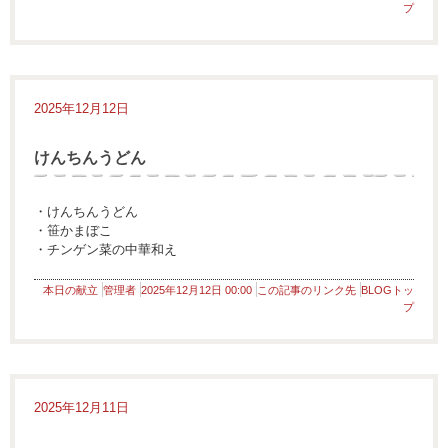
プ
2025年12月12日
けんちんうどん
・けんちんうどん
・笹かまぼこ
・チンゲン菜の中華和え
本日の献立
管理者
2025年12月12日 00:00
この記事のリンク先
BLOGトッ
プ
2025年12月11日