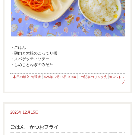
・ごはん
・鶏肉と大根のこってり煮
・スパゲッティソテー
・しめじとねぎのみそ汁
本日の献立
管理者
2025年12月16日 00:00
この記事のリンク先
BLOGトッ
プ
2025年12月15日
ごはん かつおフライ