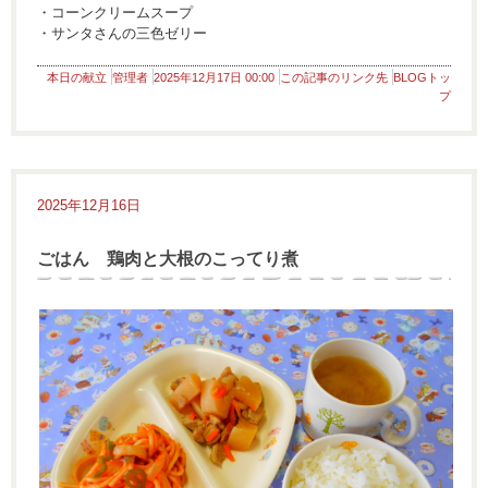
・コーンクリームスープ
・サンタさんの三色ゼリー
本日の献立
管理者
2025年12月17日 00:00
この記事のリンク先
BLOGトッ
プ
2025年12月16日
ごはん 鶏肉と大根のこってり煮