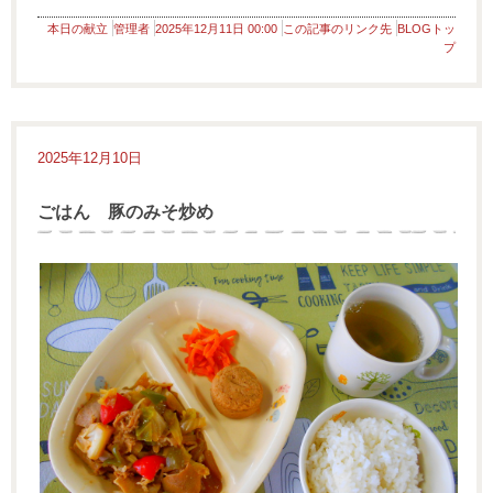
本日の献立
管理者
2025年12月11日 00:00
この記事のリンク先
BLOGトッ
プ
2025年12月10日
ごはん 豚のみそ炒め