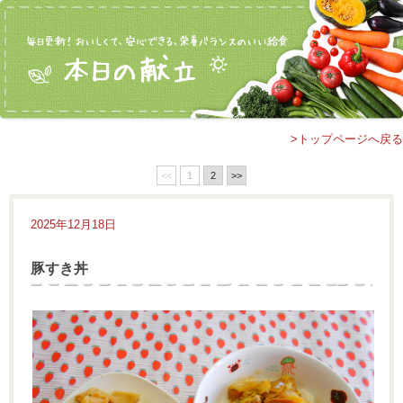
>トップページへ戻る
<<
1
2
>>
2025年12月18日
豚すき丼