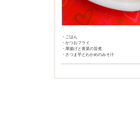
・ごはん
・かつおフライ
・厚揚げと青菜の旨煮
・さつま芋とわかめのみそ汁