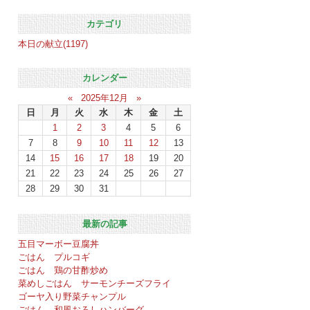
カテゴリ
本日の献立(1197)
カレンダー
«
2025年12月
»
日
月
火
水
木
金
土
1
2
3
4
5
6
7
8
9
10
11
12
13
14
15
16
17
18
19
20
21
22
23
24
25
26
27
28
29
30
31
最新の記事
五目マーボー豆腐丼
ごはん プルコギ
ごはん 鶏の甘酢炒め
菜めしごはん サーモンチーズフライ
ゴーヤ入り野菜チャンプル
ごはん 和風おろしハンバーグ