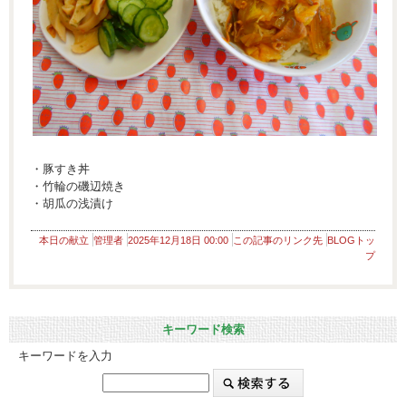
・豚すき丼
・竹輪の磯辺焼き
・胡瓜の浅漬け
本日の献立
管理者
2025年12月18日 00:00
この記事のリンク先
BLOGトッ
プ
キーワード検索
キーワードを入力