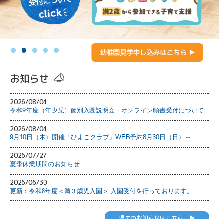
お知らせ
2026/08/04
令和9年度（年少児）個別入園説明会・オンライン願書受付について
2026/08/04
9月10日（木）開催「ひよこクラブ」WEB予約8月30日（日）～
2026/07/27
夏季休業期間のお知らせ
2026/06/30
更新：令和8年度＜満３歳児入園＞ 入園受付を行っております。
過去のお知らせはこちら ▶