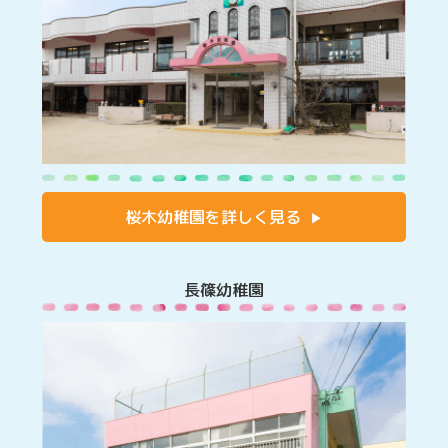
桜木幼稚園を詳しく見る
長篠幼稚園