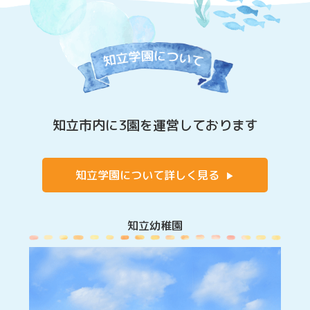
知立市内に3園を運営しております
知立学園について詳しく見る
知立幼稚園