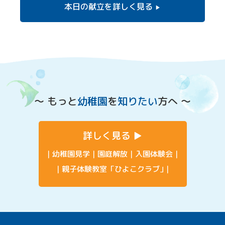
本日の献立を
詳しく見る
〜 もっと
幼稚園
を
知りたい
方へ 〜
詳しく見る
幼稚園見学
園庭解放
入園体験会
親子体験教室「ひよこクラブ」