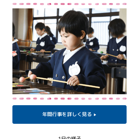
年間行事を
詳しく見る
1日の様子