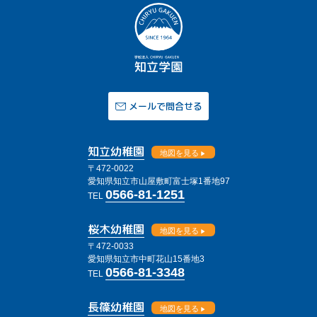
メールで問合せる
知立幼稚園
地図を見る
〒472-0022
愛知県知立市山屋敷町富士塚1番地97
0566-81-1251
TEL
桜木幼稚園
地図を見る
〒472-0033
愛知県知立市中町花山15番地3
0566-81-3348
TEL
長篠幼稚園
地図を見る