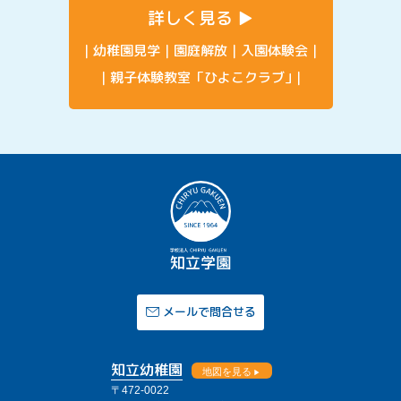
詳しく見る
幼稚園見学
園庭解放
入園体験会
親子体験教室「ひよこクラブ」
メールで問合せる
知立幼稚園
地図を見る
〒472-0022