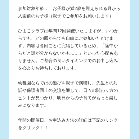
参加対象年齢： お子様が満2歳を迎えられる月から
入園前のお子様（親子でご参加をお願いします）
ひよこクラブは年間12回開催いたしますが、いつか
らでも、どの回からでも自由にご参加いただけま
す。内容は各回ごとに完結しているため、「途中か
らだと話が分からないかも……」といった心配もあ
りません。ご都合の良いタイミングでのお申し込み
を心よりお待ちしております。
幼稚園ならではの遊びを親子で満喫し、先生との対
話や保護者同士の交流を通して、日々の関わり方の
ヒントが見つかり、明日からの子育てがもっと楽し
みになります。
年間の開催日、お申込み方法の詳細は下記のリンク
をクリック！！