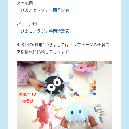
スマホ用：
「ひよこクラブ」年間予定表
パソコン用：
「ひよこクラブ」年間予定表
※各回の詳細につきましてはトップページの子育て
支援情報に掲載しております。