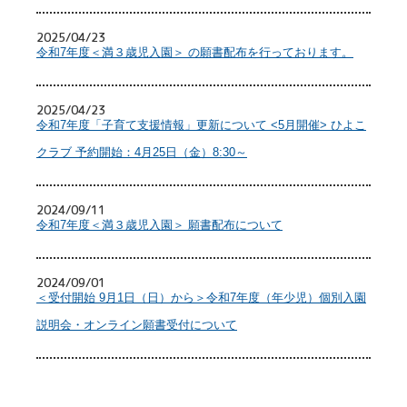
2025/04/23
令和7年度＜満３歳児入園＞ の願書配布を行っております。
2025/04/23
令和7年度「子育て支援情報」更新について <5月開催> ひよこ
クラブ 予約開始：4月25日（金）8:30～
2024/09/11
令和7年度＜満３歳児入園＞ 願書配布について
2024/09/01
＜受付開始 9月1日（日）から＞令和7年度（年少児）個別入園
説明会・オンライン願書受付について