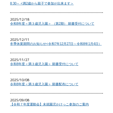
8:30～ <満2歳から親子で参加が出来ます＞
2025/12/18
令和8年度＜満３歳児入園＞ （第2期） 願書受付について
2025/12/11
冬季休業期間のお知らせ<令和7年12月27日～令和8年1月4日）
2025/11/27
令和8年度＜満３歳児入園＞ 願書受付について
2025/10/08
令和8年度＜満３歳児入園＞ 願書配布について
2025/09/08
【令和７年度運動会】未就園児かけっこ参加のご案内