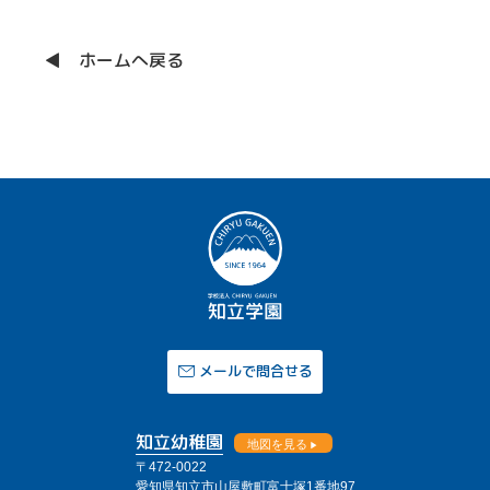
◀ ホームへ戻る
メールで問合せる
知立幼稚園
地図を見る
〒472-0022
愛知県知立市山屋敷町富士塚1番地97