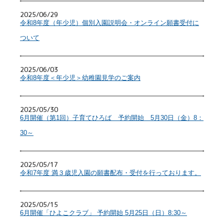
2025/06/29
令和8年度（年少児）個別入園説明会・オンライン願書受付に
ついて
2025/06/03
令和8年度＜年少児＞幼稚園見学のご案内
2025/05/30
6月開催（第1回）子育てひろば 予約開始 5月30日（金）8：
30～
2025/05/17
令和7年度 満３歳児入園の願書配布・受付を行っております。
2025/05/15
6月開催「ひよこクラブ」 予約開始 5月25日（日）8:30～