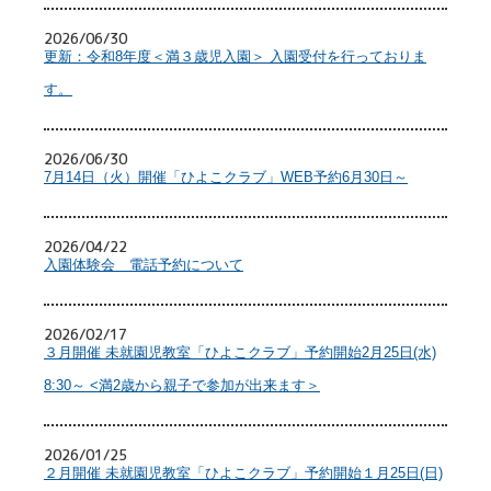
2026/06/30
更新：令和8年度＜満３歳児入園＞ 入園受付を行っておりま
す。
2026/06/30
7月14日（火）開催「ひよこクラブ」WEB予約6月30日～
2026/04/22
入園体験会 電話予約について
2026/02/17
３月開催 未就園児教室「ひよこクラブ」予約開始2月25日(水)
8:30～ <満2歳から親子で参加が出来ます＞
2026/01/25
２月開催 未就園児教室「ひよこクラブ」予約開始１月25日(日)