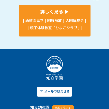
詳しく見る
幼稚園見学
園庭解放
入園体験会
親子体験教室「ひよこクラブ」
メールで問合せる
知立幼稚園
地図を見る