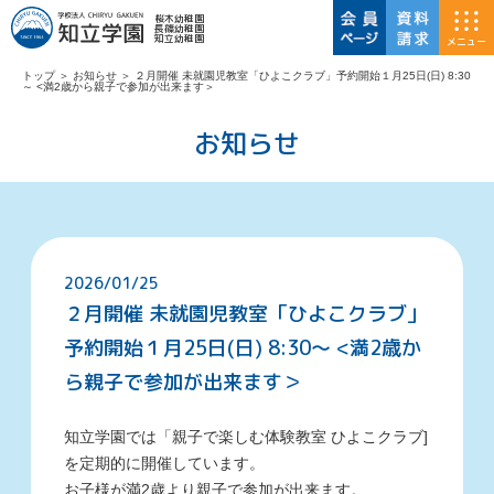
桜木幼稚園
長篠幼稚園
知立幼稚園
メニュー
トップ
＞
お知らせ
＞
２月開催 未就園児教室「ひよこクラブ」予約開始１月25日(日) 8:30
～ <満2歳から親子で参加が出来ます＞
お知らせ
2026/01/25
２月開催 未就園児教室「ひよこクラブ」
予約開始１月25日(日) 8:30～ <満2歳か
ら親子で参加が出来ます＞
知立学園では「親子で楽しむ体験教室 ひよこクラブ]
を定期的に開催しています。
お子様が満2歳より親子で参加が出来ます。