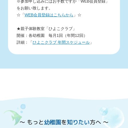
※参加申し込みにはお手数ですが「WEB会員登録」
をお願い致します。
☆「
WEB会員登録はこちらから
」☆
★親子体験教室「ひよこクラブ」
開催：各幼稚園 毎月1回（年間12回）
詳細：「
ひよこクラブ 年間スケジュール
」
〜 もっと
幼稚園
を
知りたい
方へ 〜