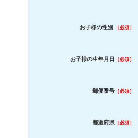
お子様の性別
［必須］
お子様の生年月日
［必須］
郵便番号
［必須］
都道府県
［必須］