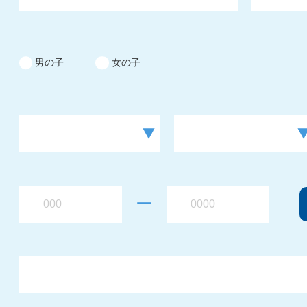
男の子
女の子
ー