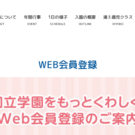
について
年間行事
1日の様子
入園の概要
満３歳児クラス
OUT
EVENT
SCHEDULE
OUTLINE
HIYOKO
WEB会員登録