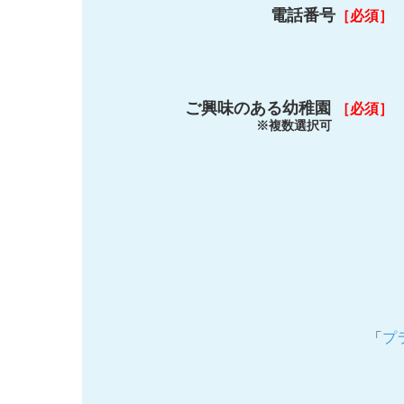
電話番号
［必須］
ご興味のある幼稚園
［必須］
※複数選択可
「
プ