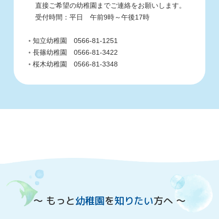
直接ご希望の幼稚園までご連絡をお願いします。
受付時間：平日 午前9時～午後17時
◦ 知立幼稚園 0566-81-1251
◦ 長篠幼稚園 0566-81-3422
◦ 桜木幼稚園 0566-81-3348
〜 もっと
幼稚園
を
知りたい
方へ 〜