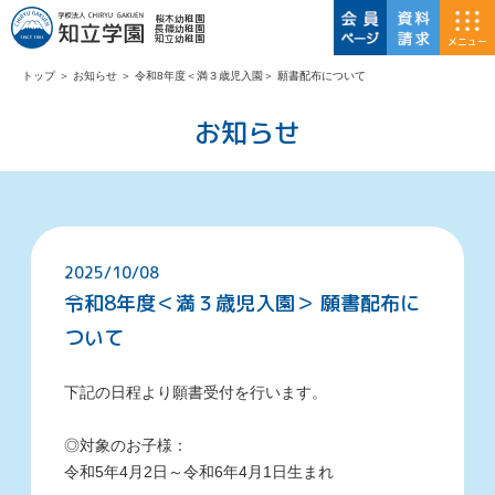
桜木幼稚園
長篠幼稚園
知立幼稚園
メニュー
トップ
＞
お知らせ
＞
令和8年度＜満３歳児入園＞ 願書配布について
お知らせ
2025/10/08
令和8年度＜満３歳児入園＞ 願書配布に
ついて
下記の日程より願書受付を行います。
◎対象のお子様：
令和5年4月2日～令和6年4月1日生まれ