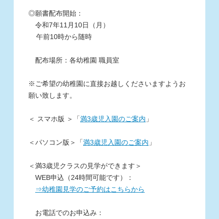
◎願書配布開始：
令和7年11月10日（月）
午前10時から随時
配布場所：各幼稚園 職員室
※ご希望の幼稚園に直接お越しくださいますようお
願い致します。
＜ スマホ版 ＞「
満3歳児入園のご案内
」
＜パソコン版＞「
満3歳児入園のご案内
」
＜満3歳児クラスの見学ができます＞
WEB申込（24時間可能です）：
⇒幼稚園見学のご予約はこちらから
お電話でのお申込み：