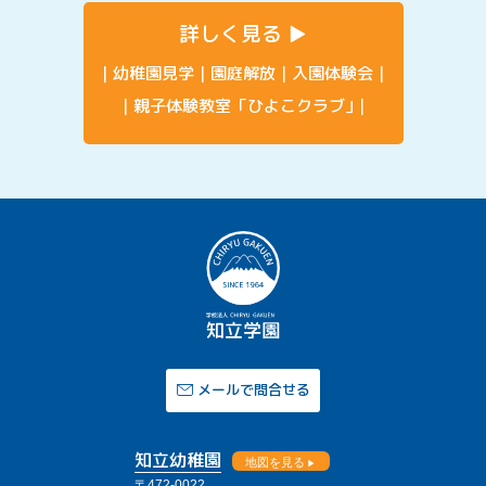
詳しく見る
幼稚園見学
園庭解放
入園体験会
親子体験教室「ひよこクラブ」
メールで問合せる
知立幼稚園
地図を見る
〒472-0022