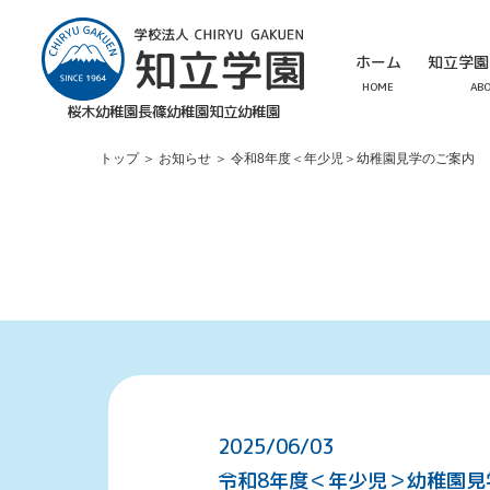
ホーム
知立学園
HOME
AB
桜木幼稚園
長篠幼稚園
知立幼稚園
トップ
＞
お知らせ
＞
令和8年度＜年少児＞幼稚園見学のご案内
2025/06/03
令和8年度＜年少児＞幼稚園見