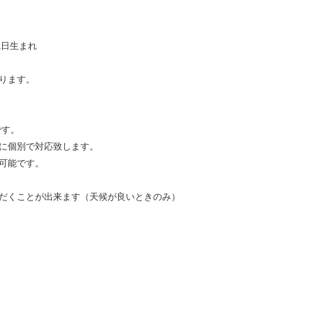
1日生まれ
ります。
です。
に個別で対応致します。
可能です。
だくことが出来ます（天候が良いときのみ）