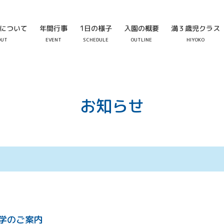
について
年間行事
1日の様子
入園の概要
満３歳児クラス
OUT
EVENT
SCHEDULE
OUTLINE
HIYOKO
お知らせ
学のご案内