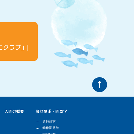
こクラブ」
入園の概要
資料請求・園見学
資料請求
幼稚園見学