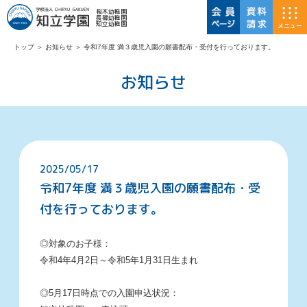
桜木幼稚園
長篠幼稚園
知立幼稚園
メニュー
トップ
＞
お知らせ
＞
令和7年度 満３歳児入園の願書配布・受付を行っております。
お知らせ
2025/05/17
令和7年度 満３歳児入園の願書配布・受
付を行っております。
◎対象のお子様：
令和4年4月2日～令和5年1月31日生まれ
◎5月17日時点での入園申込状況：