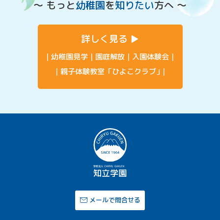
〜 もっと
幼稚園
を
知りたい
方へ 〜
詳しく見る
幼稚園見学
園庭解放
入園体験会
親子体験教室「ひよこクラブ」
メールで問合せる