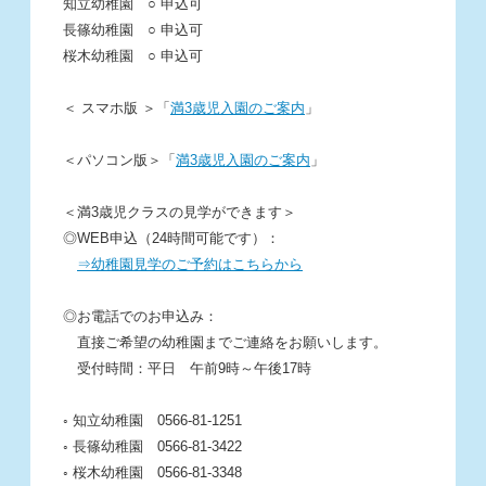
知立幼稚園 ○ 申込可
長篠幼稚園 ○ 申込可
桜木幼稚園 ○ 申込可
＜ スマホ版 ＞「
満3歳児入園のご案内
」
＜パソコン版＞「
満3歳児入園のご案内
」
＜満3歳児クラスの見学ができます＞
◎WEB申込（24時間可能です）：
⇒幼稚園見学のご予約はこちらから
◎お電話でのお申込み：
直接ご希望の幼稚園までご連絡をお願いします。
受付時間：平日 午前9時～午後17時
◦ 知立幼稚園 0566-81-1251
◦ 長篠幼稚園 0566-81-3422
◦ 桜木幼稚園 0566-81-3348