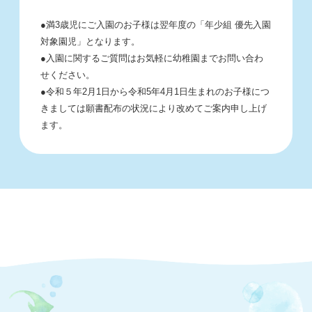
●満3歳児にご入園のお子様は翌年度の「年少組 優先入園
対象園児」となります。
●入園に関するご質問はお気軽に幼稚園までお問い合わ
せください。
●令和５年2月1日から令和5年4月1日生まれのお子様につ
きましては願書配布の状況により改めてご案内申し上げ
ます。