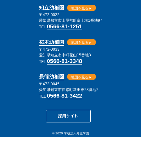
知立幼稚園
地図を見る
〒472-0022
愛知県知立市山屋敷町富士塚1番地97
0566-81-1251
TEL
桜木幼稚園
地図を見る
〒472-0033
愛知県知立市中町花山15番地3
0566-81-3348
TEL
長篠幼稚園
地図を見る
〒472-0045
愛知県知立市長篠町新田東23番地2
0566-81-3422
TEL
採用サイト
© 2020 学校法人知立学園