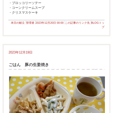
・ブロッコリーソテー
・コーンクリームスープ
・クリスマスケーキ
本日の献立
管理者
2023年12月20日 00:00
この記事のリンク先
BLOGトッ
プ
2023年12月19日
ごはん 豚の生姜焼き