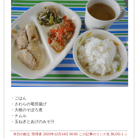
・ごはん
・さわらの竜田揚げ
・大根のそぼろ煮
・ナムル
・玉ねぎとあげのみそ汁
本日の献立
管理者
2023年12月14日 00:00
この記事のリンク先
BLOGトッ