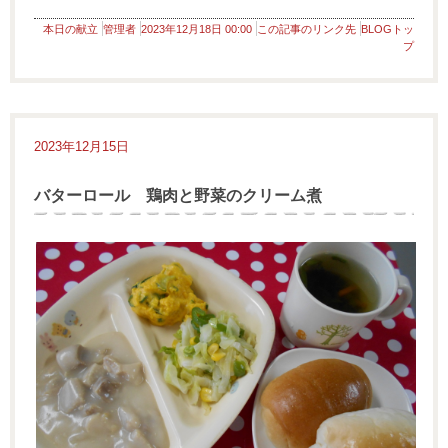
本日の献立
管理者
2023年12月18日 00:00
この記事のリンク先
BLOGトッ
プ
2023年12月15日
バターロール 鶏肉と野菜のクリーム煮