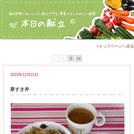
>トップページへ戻る
<<
1
2
>>
2023年12月21日
豚すき丼