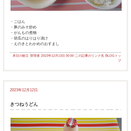
・ごはん
・豚のみそ炒め
・がんもの煮物
・胡瓜のはりはり漬け
・えのきとわかめのおすまし
本日の献立
管理者
2023年12月13日 00:00
この記事のリンク先
BLOGトッ
プ
2023年12月12日
きつねうどん