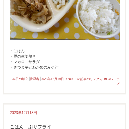
・ごはん
・豚の生姜焼き
・マカロニサラダ
・さつま芋とわかめのみそ汁
本日の献立
管理者
2023年12月19日 00:00
この記事のリンク先
BLOGトッ
プ
2023年12月18日
ごはん ぶりフライ