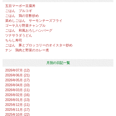
五目マーボー豆腐丼
ごはん プルコギ
ごはん 鶏の甘酢炒め
菜めしごはん サーモンチーズフライ
ゴーヤ入り野菜チャンプル
ごはん 和風おろしハンバーグ
ツナサラダうどん
ちらし寿司
ごはん 豚とブロッコリーのオイスター炒め
ナン 鶏肉と野菜のカレー煮
月別の日記一覧
2026年07月 (12)
2026年06月 (21)
2026年05月 (17)
2026年04月 (10)
2026年03月 (11)
2026年02月 (16)
2026年01月 (13)
2025年12月 (11)
2025年11月 (17)
2025年10月 (22)