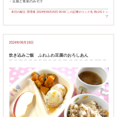
・豆腐と青菜のみそ汁
本日の献立
管理者
2024年09月20日 00:00
この記事のリンク先
BLOGトッ
プ
2024年09月19日
炊き込みご飯 ふわふわ豆腐のおろしあん