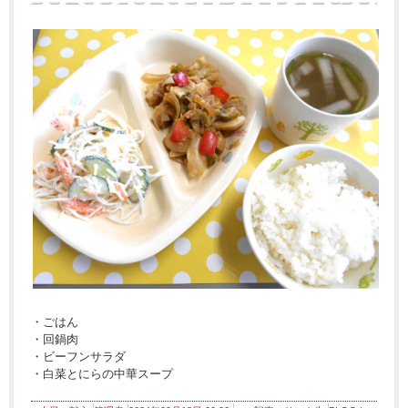
・ごはん
・回鍋肉
・ビーフンサラダ
・白菜とにらの中華スープ