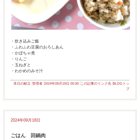
・炊き込みご飯
・ふわふわ豆腐のおろしあん
・かぼちゃ煮
・りんご
・玉ねぎと
・わかめのみそ汁
本日の献立
管理者
2024年09月19日 00:00
この記事のリンク先
BLOGトッ
プ
2024年09月18日
ごはん 回鍋肉