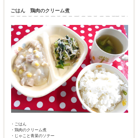
ごはん 鶏肉のクリーム煮
・ごはん
・鶏肉のクリーム煮
・じゃこと青菜のソテー