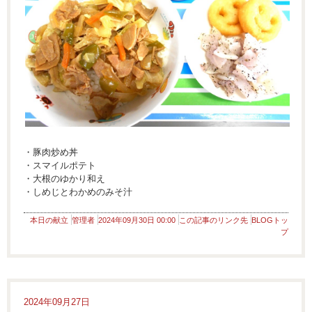
・豚肉炒め丼
・スマイルポテト
・大根のゆかり和え
・しめじとわかめのみそ汁
本日の献立
管理者
2024年09月30日 00:00
この記事のリンク先
BLOGトッ
プ
2024年09月27日