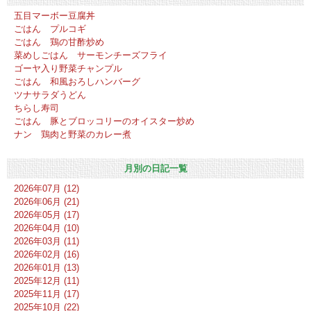
五目マーボー豆腐丼
ごはん プルコギ
ごはん 鶏の甘酢炒め
菜めしごはん サーモンチーズフライ
ゴーヤ入り野菜チャンプル
ごはん 和風おろしハンバーグ
ツナサラダうどん
ちらし寿司
ごはん 豚とブロッコリーのオイスター炒め
ナン 鶏肉と野菜のカレー煮
月別の日記一覧
2026年07月 (12)
2026年06月 (21)
2026年05月 (17)
2026年04月 (10)
2026年03月 (11)
2026年02月 (16)
2026年01月 (13)
2025年12月 (11)
2025年11月 (17)
2025年10月 (22)