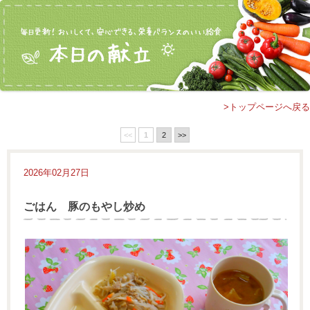
>トップページへ戻る
<<
1
2
>>
2026年02月27日
ごはん 豚のもやし炒め