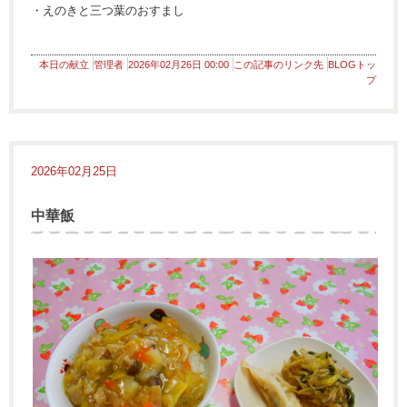
・えのきと三つ葉のおすまし
本日の献立
管理者
2026年02月26日 00:00
この記事のリンク先
BLOGトッ
プ
2026年02月25日
中華飯