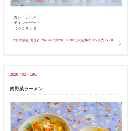
・カレーライス
・チキンナゲット
・じゃこサラダ
本日の献立
管理者
2026年02月20日 00:00
この記事のリンク先
BLOGトッ
プ
2026年02月19日
肉野菜ラーメン