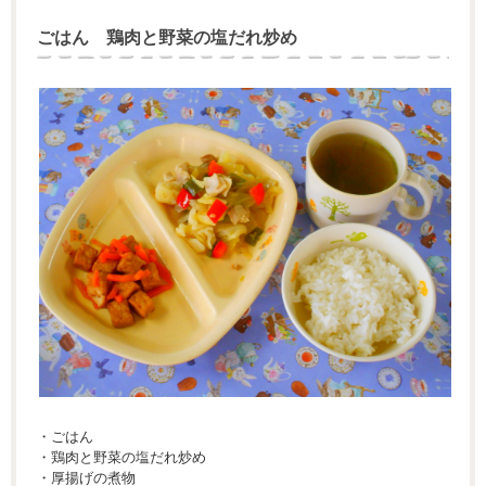
ごはん 鶏肉と野菜の塩だれ炒め
・ごはん
・鶏肉と野菜の塩だれ炒め
・厚揚げの煮物