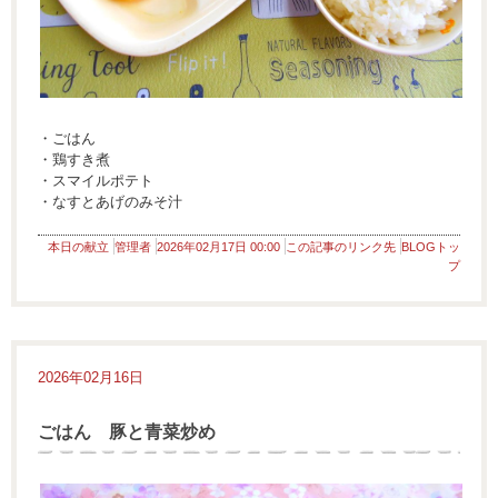
・ごはん
・鶏すき煮
・スマイルポテト
・なすとあげのみそ汁
本日の献立
管理者
2026年02月17日 00:00
この記事のリンク先
BLOGトッ
プ
2026年02月16日
ごはん 豚と青菜炒め