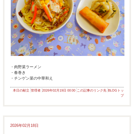
・肉野菜ラーメン
・春巻き
・チンゲン菜の中華和え
本日の献立
管理者
2026年02月19日 00:00
この記事のリンク先
BLOGトッ
プ
2026年02月18日