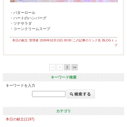
・バターロール
・ハートのハンバーグ
・ツナサラダ
・コーンクリームスープ
本日の献立
管理者
2026年02月13日 00:00
この記事のリンク先
BLOGトッ
プ
<<
1
2
>>
キーワード検索
キーワードを入力
カテゴリ
本日の献立(1197)