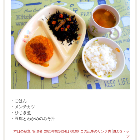
・ごはん
・メンチカツ
・ひじき煮
・豆腐とわかめのみそ汁
本日の献立
管理者
2026年02月24日 00:00
この記事のリンク先
BLOGトッ
プ