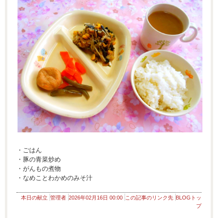
・ごはん
・豚の青菜炒め
・がんもの煮物
・なめことわかめのみそ汁
本日の献立
管理者
2026年02月16日 00:00
この記事のリンク先
BLOGトッ
プ