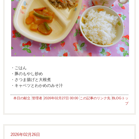
・ごはん
・豚のもやし炒め
・さつま揚げと大根煮
・キャベツとわかめのみそ汁
本日の献立
管理者
2026年02月27日 00:00
この記事のリンク先
BLOGトッ
プ
2026年02月26日