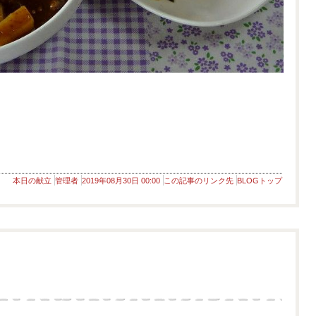
本日の献立
管理者
2019年08月30日 00:00
この記事のリンク先
BLOGトップ