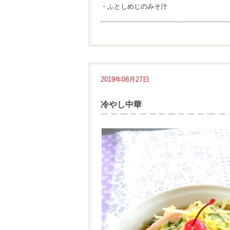
・ふとしめじのみそ汁
2019年08月27日
冷やし中華