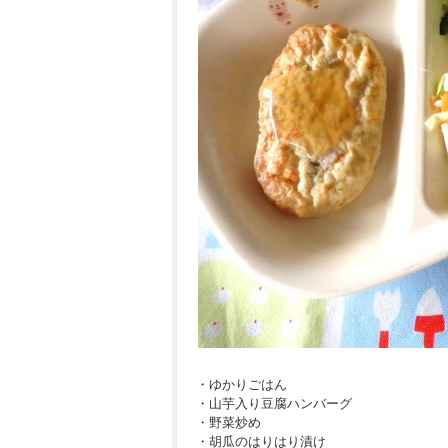
・ゆかりごはん
・山芋入り豆腐ハンバーグ
・野菜炒め
・胡瓜のはりはり漬け