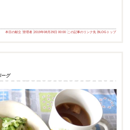
本日の献立
管理者
2019年08月29日 00:00
この記事のリンク先
BLOGトップ
バーグ