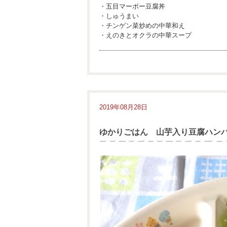
・五目マーボー豆腐丼
・しゅうまい
・チンゲン菜炒めの中華和え
・えのきとオクラの中華スープ
2019年08月28日
ゆかりごはん 山芋入り豆腐ハン