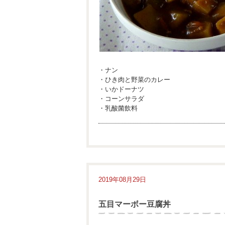
・ナン
・ひき肉と野菜のカレー
・いかドーナツ
・コーンサラダ
・乳酸菌飲料
2019年08月29日
五目マーボー豆腐丼