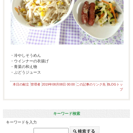
・冷やしそうめん
・ウインナーの衣揚げ
・青菜の和え物
・ぶどうジュース
本日の献立
管理者
2019年08月08日 00:00
この記事のリンク先
BLOGトッ
プ
キーワード検索
キーワードを入力