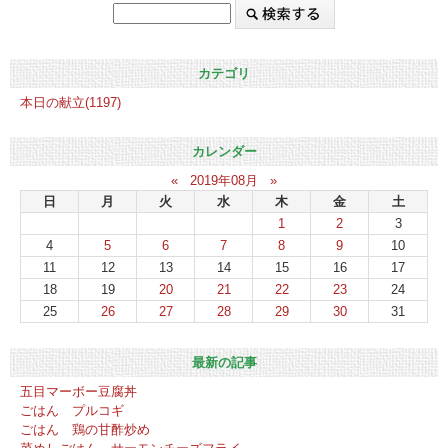
カテゴリ
本日の献立(1197)
カレンダー
«
2019年08月
»
日
月
火
水
木
金
土
1
2
3
4
5
6
7
8
9
10
11
12
13
14
15
16
17
18
19
20
21
22
23
24
25
26
27
28
29
30
31
最新の記事
五目マーボー豆腐丼
ごはん プルコギ
ごはん 鶏の甘酢炒め