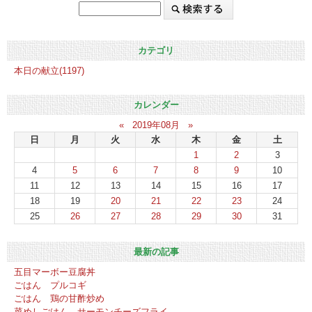
カテゴリ
本日の献立(1197)
カレンダー
«
2019年08月
»
日
月
火
水
木
金
土
1
2
3
4
5
6
7
8
9
10
11
12
13
14
15
16
17
18
19
20
21
22
23
24
25
26
27
28
29
30
31
最新の記事
五目マーボー豆腐丼
ごはん プルコギ
ごはん 鶏の甘酢炒め
菜めしごはん サーモンチーズフライ