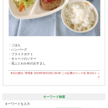
・ごはん
・ハンバーグ
・フライドポテト
・キャベツのソテー
・花ふとわかめのおすまし
本日の献立
管理者
2019年08月20日 00:00
この記事のリンク先
BLOGトッ
プ
キーワード検索
キーワードを入力