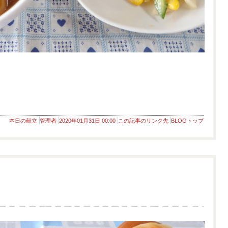
本日の献立
管理者
2020年01月31日 00:00
この記事のリンク先
BLOGトップ