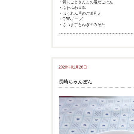
・骨丸ごとさんまの混ぜごはん
・ふわふわ豆腐
・ほうれん草のごま和え
・QBBチーズ
・さつま芋とねぎのみそ汁
2020年01月28日
長崎ちゃんぽん