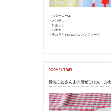
・バターロール
・メンチカツ
・野菜ソテー
・バナナ
・玉ねぎとわかめのコンソメスープ
2020年01月29日
骨丸ごとさんまの混ぜごはん ふ