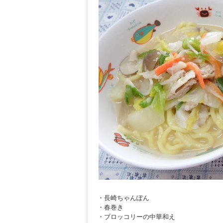
・長崎ちゃんぽん
・春巻き
・ブロッコリーの中華和え