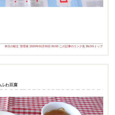
本日の献立
管理者
2020年01月30日 00:00
この記事のリンク先
BLOGトップ
わふわ豆腐