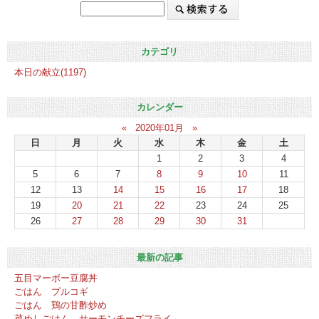
カテゴリ
本日の献立(1197)
カレンダー
«
2020年01月
»
日
月
火
水
木
金
土
1
2
3
4
5
6
7
8
9
10
11
12
13
14
15
16
17
18
19
20
21
22
23
24
25
26
27
28
29
30
31
最新の記事
五目マーボー豆腐丼
ごはん プルコギ
ごはん 鶏の甘酢炒め
菜めしごはん サーモンチーズフライ