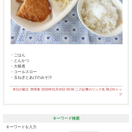
・ごはん
・とんかつ
・大根煮
・コールスロー
・玉ねぎとあげのみそ汁
本日の献立
管理者
2020年01月20日 00:00
この記事のリンク先
BLOGトッ
プ
キーワード検索
キーワードを入力