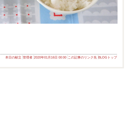
本日の献立
管理者
2020年01月16日 00:00
この記事のリンク先
BLOGトップ