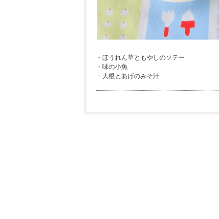
・ほうれん草ともやしのソテー
・味の小魚
・大根とあげのみそ汁