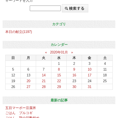
キーワードを入力
カテゴリ
本日の献立(1197)
カレンダー
«
2020年01月
»
日
月
火
水
木
金
土
1
2
3
4
5
6
7
8
9
10
11
12
13
14
15
16
17
18
19
20
21
22
23
24
25
26
27
28
29
30
31
最新の記事
五目マーボー豆腐丼
ごはん プルコギ
ごはん 鶏の甘酢炒め