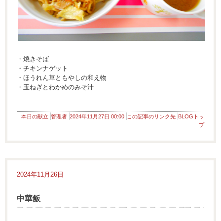
・焼きそば
・チキンナゲット
・ほうれん草ともやしの和え物
・玉ねぎとわかめのみそ汁
本日の献立
管理者
2024年11月27日 00:00
この記事のリンク先
BLOGトッ
プ
2024年11月26日
中華飯