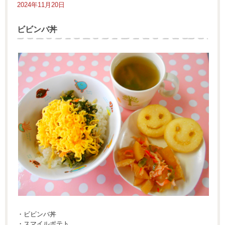
2024年11月20日
ビビンバ丼
・ビビンバ丼
・スマイルポテト