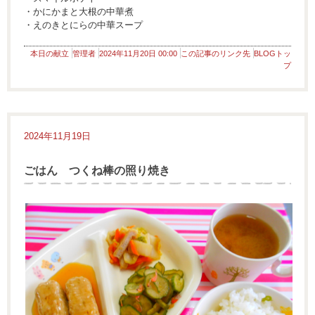
・かにかまと大根の中華煮
・えのきとにらの中華スープ
本日の献立
管理者
2024年11月20日 00:00
この記事のリンク先
BLOGトッ
プ
2024年11月19日
ごはん つくね棒の照り焼き