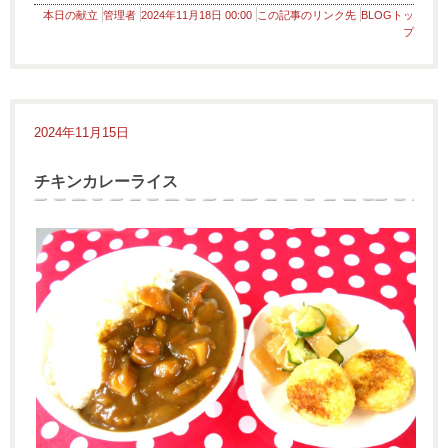
本日の献立
管理者
2024年11月18日 00:00
この記事のリンク先
BLOGトッ
プ
2024年11月15日
チキンカレーライス