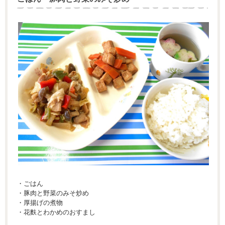
・ごはん
・豚肉と野菜のみそ炒め
・厚揚げの煮物
・花麩とわかめのおすまし