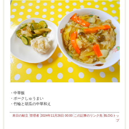
・中華飯
・ポークしゅうまい
・竹輪と胡瓜の中華和え
本日の献立
管理者
2024年11月26日 00:00
この記事のリンク先
BLOGトッ
プ