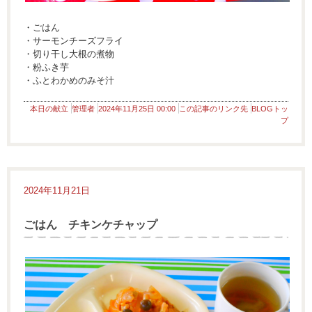
・ごはん
・サーモンチーズフライ
・切り干し大根の煮物
・粉ふき芋
・ふとわかめのみそ汁
本日の献立
管理者
2024年11月25日 00:00
この記事のリンク先
BLOGトッ
プ
2024年11月21日
ごはん チキンケチャップ