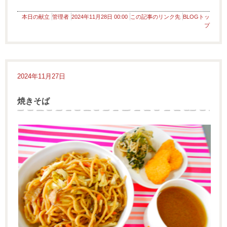
本日の献立
管理者
2024年11月28日 00:00
この記事のリンク先
BLOGトッ
プ
2024年11月27日
焼きそば