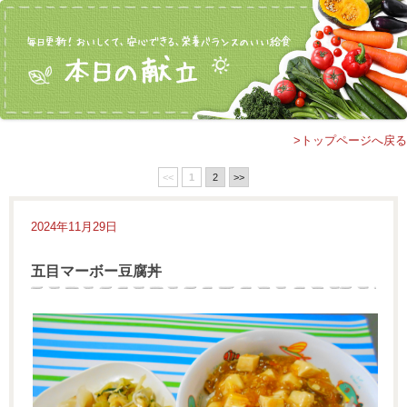
>トップページへ戻る
<<
1
2
>>
2024年11月29日
五目マーボー豆腐丼