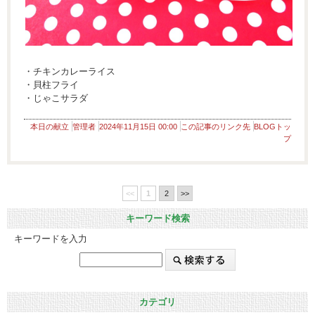
・チキンカレーライス
・貝柱フライ
・じゃこサラダ
本日の献立
管理者
2024年11月15日 00:00
この記事のリンク先
BLOGトッ
プ
<<
1
2
>>
キーワード検索
キーワードを入力
カテゴリ