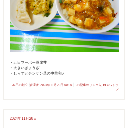
・五目マーボー豆腐丼
・大きいぎょうざ
・しらすとチンゲン菜の中華和え
本日の献立
管理者
2024年11月29日 00:00
この記事のリンク先
BLOGトッ
プ
2024年11月28日