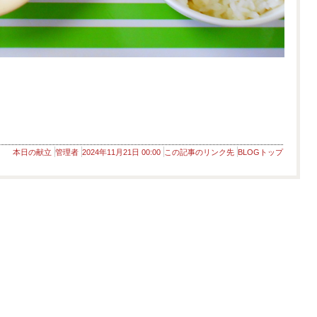
本日の献立
管理者
2024年11月21日 00:00
この記事のリンク先
BLOGトップ