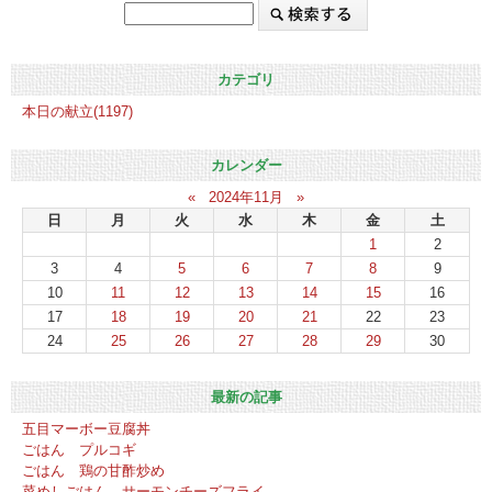
カテゴリ
本日の献立(1197)
カレンダー
«
2024年11月
»
日
月
火
水
木
金
土
1
2
3
4
5
6
7
8
9
10
11
12
13
14
15
16
17
18
19
20
21
22
23
24
25
26
27
28
29
30
最新の記事
五目マーボー豆腐丼
ごはん プルコギ
ごはん 鶏の甘酢炒め
菜めしごはん サーモンチーズフライ