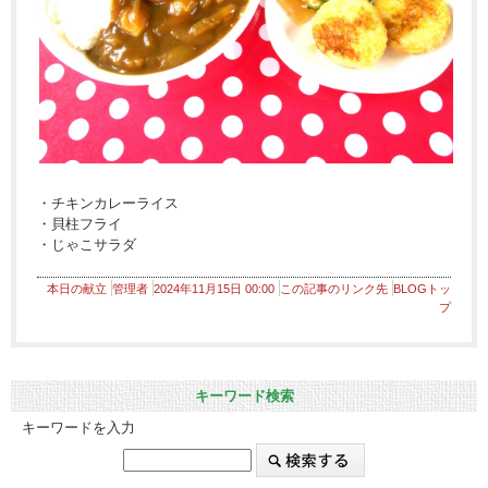
・チキンカレーライス
・貝柱フライ
・じゃこサラダ
本日の献立
管理者
2024年11月15日 00:00
この記事のリンク先
BLOGトッ
プ
キーワード検索
キーワードを入力