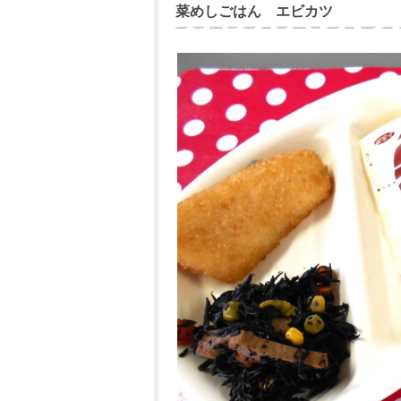
菜めしごはん エビカツ