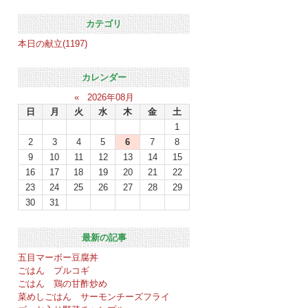
カテゴリ
本日の献立(1197)
カレンダー
«
2026年08月
日
月
火
水
木
金
土
1
2
3
4
5
6
7
8
9
10
11
12
13
14
15
16
17
18
19
20
21
22
23
24
25
26
27
28
29
30
31
最新の記事
五目マーボー豆腐丼
ごはん プルコギ
ごはん 鶏の甘酢炒め
菜めしごはん サーモンチーズフライ