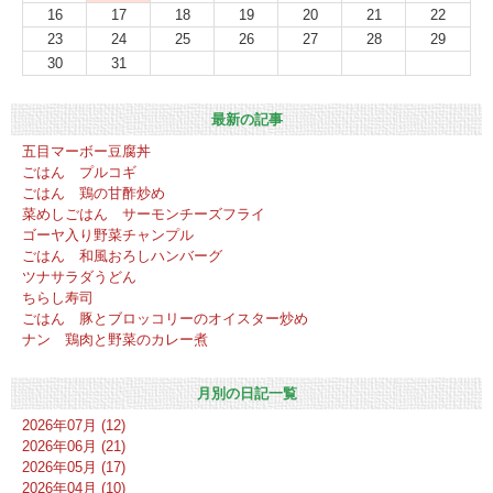
16
17
18
19
20
21
22
23
24
25
26
27
28
29
30
31
最新の記事
五目マーボー豆腐丼
ごはん プルコギ
ごはん 鶏の甘酢炒め
菜めしごはん サーモンチーズフライ
ゴーヤ入り野菜チャンプル
ごはん 和風おろしハンバーグ
ツナサラダうどん
ちらし寿司
ごはん 豚とブロッコリーのオイスター炒め
ナン 鶏肉と野菜のカレー煮
月別の日記一覧
2026年07月 (12)
2026年06月 (21)
2026年05月 (17)
2026年04月 (10)