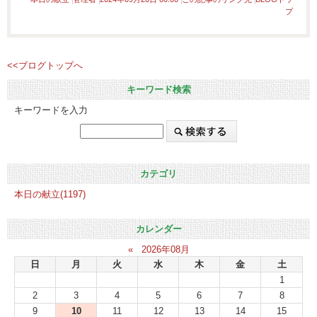
プ
<<ブログトップへ
キーワード検索
キーワードを入力
カテゴリ
本日の献立(1197)
カレンダー
«
2026年08月
日
月
火
水
木
金
土
1
2
3
4
5
6
7
8
9
10
11
12
13
14
15