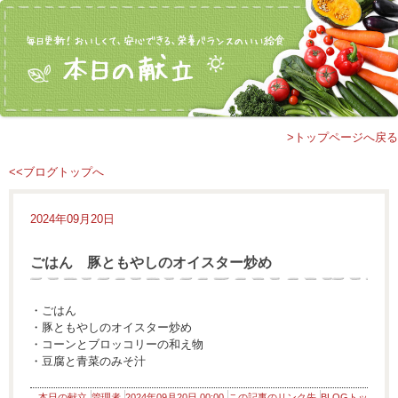
>トップページへ戻る
<<ブログトップへ
2024年09月20日
ごはん 豚ともやしのオイスター炒め
・ごはん
・豚ともやしのオイスター炒め
・コーンとブロッコリーの和え物
・豆腐と青菜のみそ汁
本日の献立
管理者
2024年09月20日 00:00
この記事のリンク先
BLOGトッ