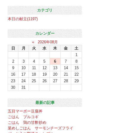
カテゴリ
本日の献立(1197)
カレンダー
«
2026年08月
日
月
火
水
木
金
土
1
2
3
4
5
6
7
8
9
10
11
12
13
14
15
16
17
18
19
20
21
22
23
24
25
26
27
28
29
30
31
最新の記事
五目マーボー豆腐丼
ごはん プルコギ
ごはん 鶏の甘酢炒め
菜めしごはん サーモンチーズフライ