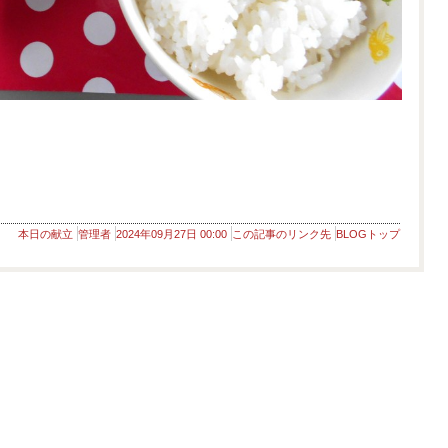
本日の献立
管理者
2024年09月27日 00:00
この記事のリンク先
BLOGトップ