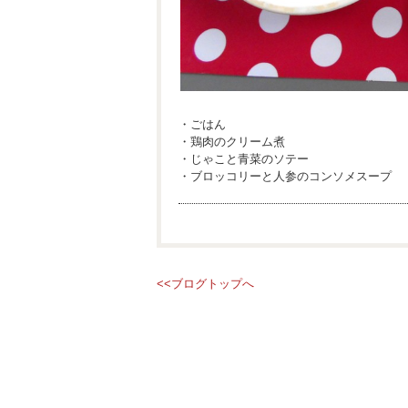
・ごはん
・鶏肉のクリーム煮
・じゃこと青菜のソテー
・ブロッコリーと人参のコンソメスープ
<<ブログトップへ