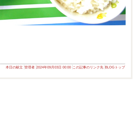
本日の献立
管理者
2024年09月03日 00:00
この記事のリンク先
BLOGトップ