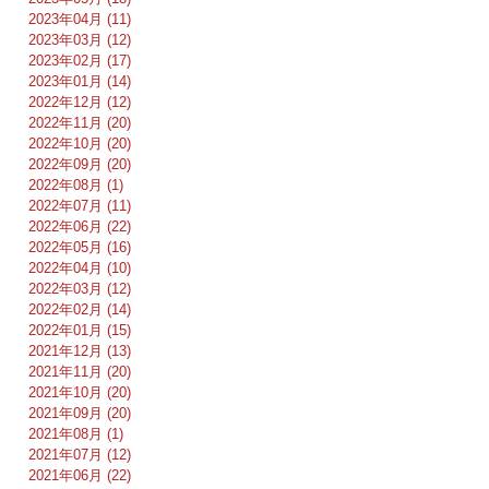
2023年04月 (11)
2023年03月 (12)
2023年02月 (17)
2023年01月 (14)
2022年12月 (12)
2022年11月 (20)
2022年10月 (20)
2022年09月 (20)
2022年08月 (1)
2022年07月 (11)
2022年06月 (22)
2022年05月 (16)
2022年04月 (10)
2022年03月 (12)
2022年02月 (14)
2022年01月 (15)
2021年12月 (13)
2021年11月 (20)
2021年10月 (20)
2021年09月 (20)
2021年08月 (1)
2021年07月 (12)
2021年06月 (22)