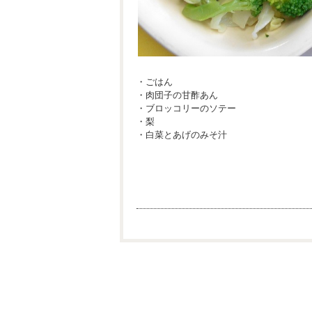
・ごはん
・肉団子の甘酢あん
・ブロッコリーのソテー
・梨
・白菜とあげのみそ汁