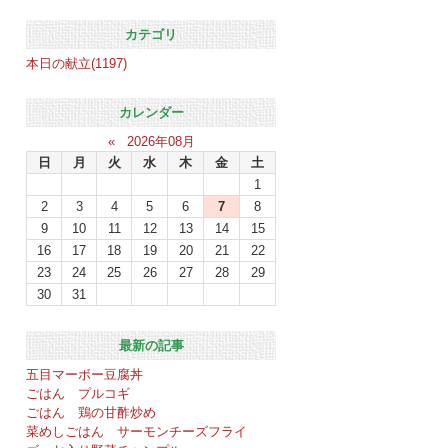
カテゴリ
本日の献立(1197)
カレンダー
«
2026年08月
日
月
火
水
木
金
土
1
2
3
4
5
6
7
8
9
10
11
12
13
14
15
16
17
18
19
20
21
22
23
24
25
26
27
28
29
30
31
最新の記事
五目マーボー豆腐丼
ごはん プルコギ
ごはん 鶏の甘酢炒め
菜めしごはん サーモンチーズフライ