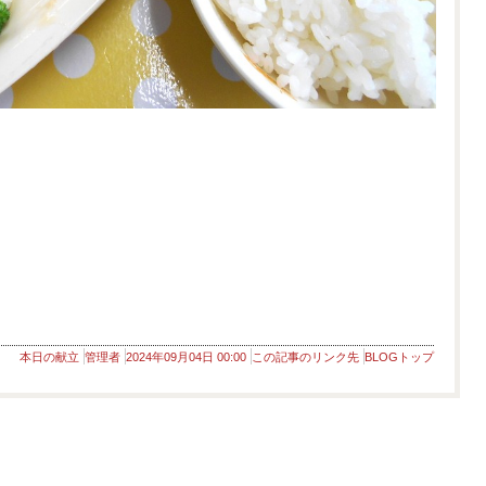
本日の献立
管理者
2024年09月04日 00:00
この記事のリンク先
BLOGトップ