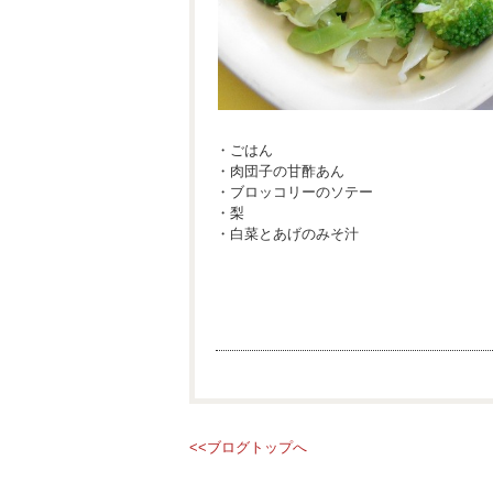
・ごはん
・肉団子の甘酢あん
・ブロッコリーのソテー
・梨
・白菜とあげのみそ汁
<<ブログトップへ