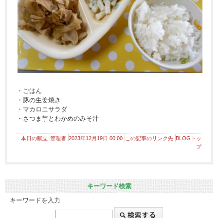
・ごはん
・豚の生姜焼き
・マカロニサラダ
・さつま芋とわかめのみそ汁
本日の献立
管理者
2023年12月19日 00:00
この記事のリンク先
BLOGトッ
プ
キーワード検索
キーワードを入力