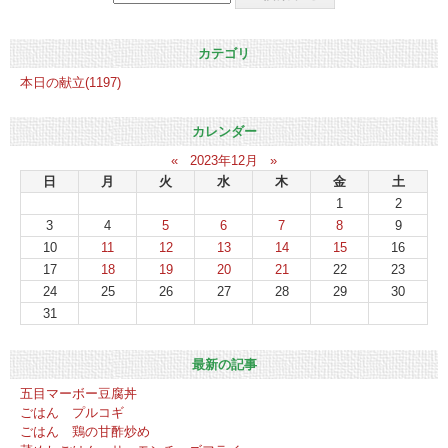
カテゴリ
本日の献立(1197)
カレンダー
«
2023年12月
»
日
月
火
水
木
金
土
1
2
3
4
5
6
7
8
9
10
11
12
13
14
15
16
17
18
19
20
21
22
23
24
25
26
27
28
29
30
31
最新の記事
五目マーボー豆腐丼
ごはん プルコギ
ごはん 鶏の甘酢炒め