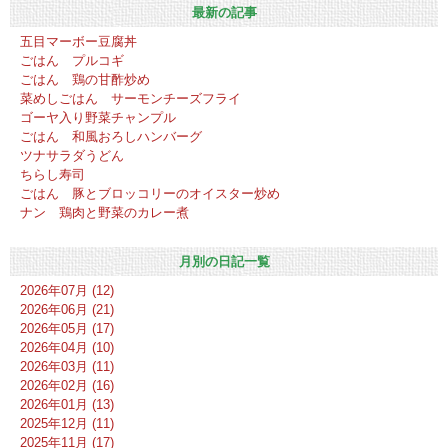
最新の記事
五目マーボー豆腐丼
ごはん プルコギ
ごはん 鶏の甘酢炒め
菜めしごはん サーモンチーズフライ
ゴーヤ入り野菜チャンプル
ごはん 和風おろしハンバーグ
ツナサラダうどん
ちらし寿司
ごはん 豚とブロッコリーのオイスター炒め
ナン 鶏肉と野菜のカレー煮
月別の日記一覧
2026年07月 (12)
2026年06月 (21)
2026年05月 (17)
2026年04月 (10)
2026年03月 (11)
2026年02月 (16)
2026年01月 (13)
2025年12月 (11)
2025年11月 (17)