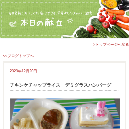
>トップページへ戻る
<<ブログトップへ
2023年12月20日
チキンケチャップライス デミグラスハンバーグ