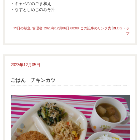
・キャベツのごま和え
・なすとしめじのみそ汁
本日の献立
管理者
2023年12月06日 00:00
この記事のリンク先
BLOGトッ
プ
2023年12月05日
ごはん チキンカツ