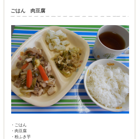
ごはん 肉豆腐
・ごはん
・肉豆腐
・粉ふき芋