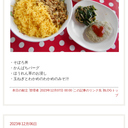
・そぼろ丼
・かんぱちバーグ
・ほうれん草のお浸し
・玉ねぎとわかめのわかめのみそ汁
本日の献立
管理者
2023年12月07日 00:00
この記事のリンク先
BLOGトッ
プ
2023年12月06日