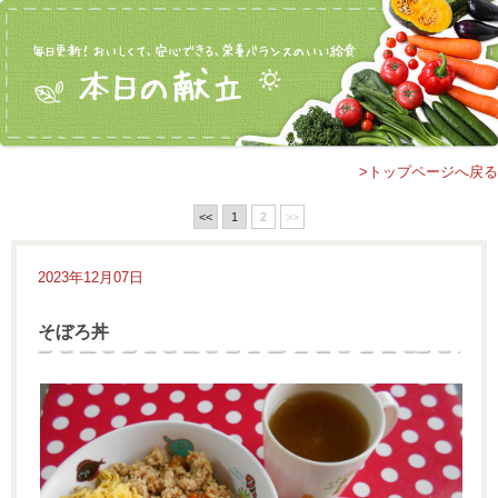
>トップページへ戻る
<<
1
2
>>
2023年12月07日
そぼろ丼