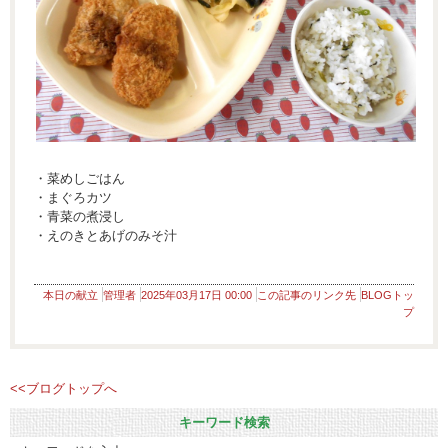
・菜めしごはん
・まぐろカツ
・青菜の煮浸し
・えのきとあげのみそ汁
本日の献立
管理者
2025年03月17日 00:00
この記事のリンク先
BLOGトッ
プ
<<ブログトップへ
キーワード検索