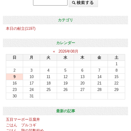
カテゴリ
本日の献立(1197)
カレンダー
«
2026年08月
日
月
火
水
木
金
土
1
2
3
4
5
6
7
8
9
10
11
12
13
14
15
16
17
18
19
20
21
22
23
24
25
26
27
28
29
30
31
最新の記事
五目マーボー豆腐丼
ごはん プルコギ
ごはん 鶏の甘酢炒め