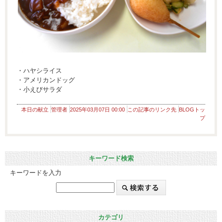
・ハヤシライス
・アメリカンドッグ
・小えびサラダ
本日の献立
管理者
2025年03月07日 00:00
この記事のリンク先
BLOGトッ
プ
キーワード検索
キーワードを入力
カテゴリ