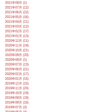
2021年08月 (1)
2021年07月 (12)
2021年06月 (22)
2021年05月 (16)
2021年04月 (11)
2021年03月 (12)
2021年02月 (17)
2021年01月 (13)
2020年12月 (11)
2020年11月 (19)
2020年10月 (21)
2020年09月 (20)
2020年08月 (1)
2020年07月 (13)
2020年06月 (21)
2020年02月 (17)
2020年01月 (15)
2019年12月 (15)
2019年11月 (20)
2019年10月 (19)
2019年09月 (19)
2019年08月 (16)
2019年07月 (2)
2019年06月 (4)