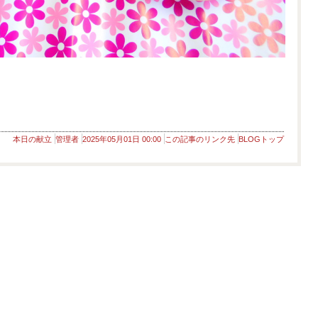
本日の献立
管理者
2025年05月01日 00:00
この記事のリンク先
BLOGトップ