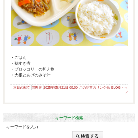
・ごはん
・鶏すき煮
・ブロッコリーの和え物
・大根とあげのみそ汁
本日の献立
管理者
2025年05月21日 00:00
この記事のリンク先
BLOGトッ
プ
キーワード検索
キーワードを入力