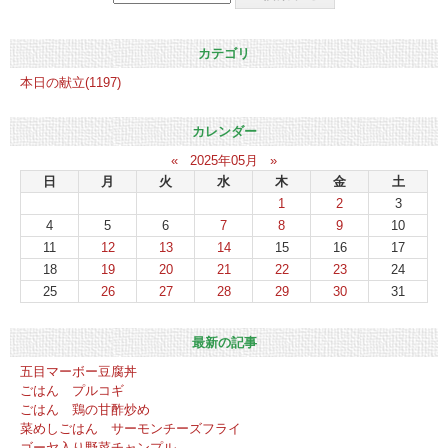
カテゴリ
本日の献立(1197)
カレンダー
«
2025年05月
»
日
月
火
水
木
金
土
1
2
3
4
5
6
7
8
9
10
11
12
13
14
15
16
17
18
19
20
21
22
23
24
25
26
27
28
29
30
31
最新の記事
五目マーボー豆腐丼
ごはん プルコギ
ごはん 鶏の甘酢炒め
菜めしごはん サーモンチーズフライ
ゴーヤ入り野菜チャンプル