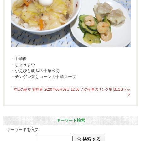
・中華飯
・しゅうまい
・小えびと胡瓜の中華和え
・チンゲン菜とコーンの中華スープ
本日の献立
管理者
2020年06月09日 12:00
この記事のリンク先
BLOGトッ
プ
キーワード検索
キーワードを入力